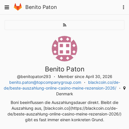
Skip
To
Toggle
Benito Paton
to
na
navigation
content
Benito Paton
@benitopaton293
Member since April 30, 2026
benito.paton@topcompanygroup.com
blackcoin.co/de-
de/beste-auszahlung-online-casino-meine-rezension-2026/
Denmark
Boni beeinflussen die Auszahlungsdauer direkt. Bleibt die
Auszahlung aus, [blackcoin.co](https://blackcoin.co/de-
de/beste-auszahlung-online-casino-meine-rezension-2026/)
gibt es fast immer einen konkreten Grund.