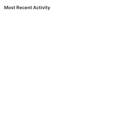
Most Recent Activity