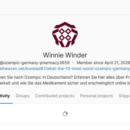
Winnie Winder
@ozempic-germany-pharmacy3659
Member since April 21, 202
stheaven.net/bundad81/what-the-10-most-worst-ozempic-germany-s
en Sie nach Ozempic in Deutschland? Erfahren Sie hier alles über Pr
rkeit und wie Sie das Medikament sicher und erschwinglich online b
tivity
Groups
Contributed projects
Personal projects
Snipp