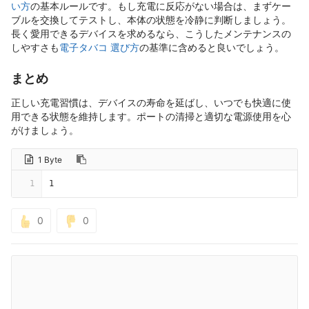
い方
の基本ルールです。もし充電に反応がない場合は、まずケー
ブルを交換してテストし、本体の状態を冷静に判断しましょう。
長く愛用できるデバイスを求めるなら、こうしたメンテナンスの
しやすさも
電子タバコ 選び方
の基準に含めると良いでしょう。
まとめ​
正しい充電習慣は、デバイスの寿命を延ばし、いつでも快適に使
用できる状態を維持します。ポートの清掃と適切な電源使用を心
がけましょう。
1 Byte
1
1
0
0