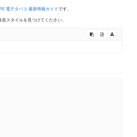
VAPE 電子タバコ 最新情報ガイド
です。
休息スタイルを見つけてください。