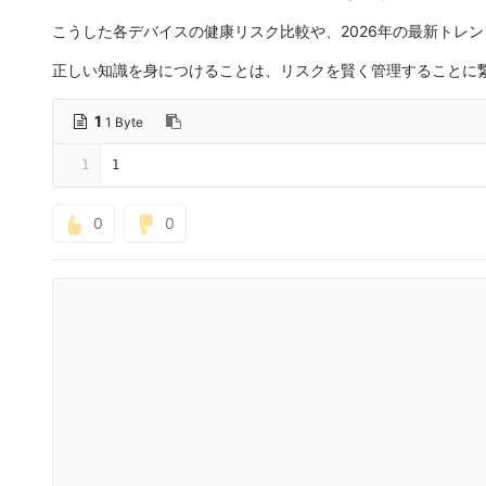
こうした各デバイスの健康リスク比較や、2026年の最新トレ
正しい知識を身につけることは、リスクを賢く管理することに
1
1 Byte
1
1
0
0