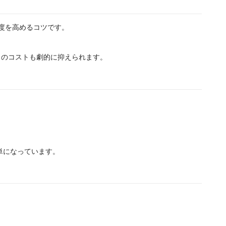
度を高めるコツです。
。
りのコストも劇的に抑えられます。
単になっています。