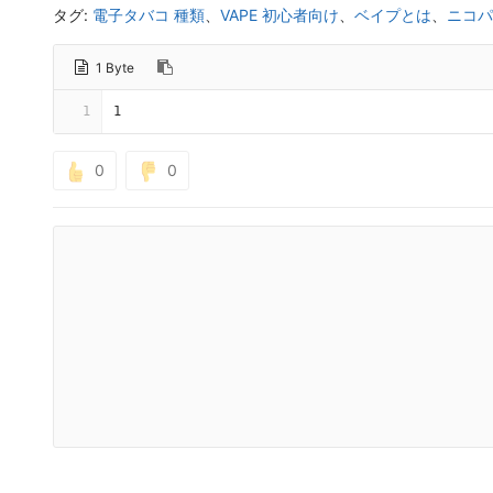
タグ:
電子タバコ 種類
、
VAPE 初心者向け
、
ベイプとは
、
ニコパ
1 Byte
1
1
0
0