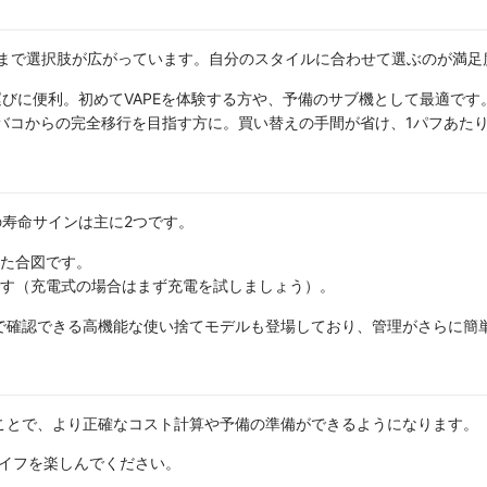
まで選択肢が広がっています。自分のスタイルに合わせて選ぶのが満足
びに便利。初めてVAPEを体験する方や、予備のサブ機として最適です
バコからの完全移行を目指す方に。買い替えの手間が省け、1パフあた
の寿命サインは主に2つです。
た合図です。
す（充電式の場合はまず充電を試しましょう）。
で確認できる高機能な使い捨てモデルも登場しており、管理がさらに簡
ことで、より正確なコスト計算や予備の準備ができるようになります。
ライフを楽しんでください。