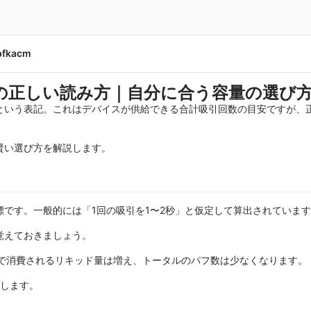
pfkacm
の正しい読み方｜自分に合う容量の選び
という表記。これはデバイスが供給できる合計吸引回数の目安ですが、
賢い選び方を解説します。
です。一般的には「1回の吸引を1〜2秒」と仮定して算出されていま
覚えておきましょう。
1回で消費されるリキッド量は増え、トータルのパフ数は少なくなります。
費します。