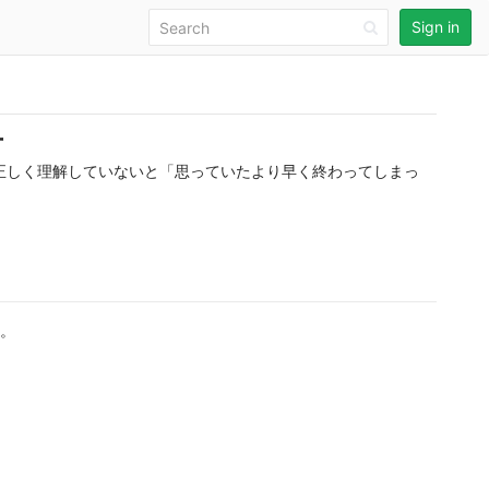
Sign in
方
正しく理解していないと「思っていたより早く終わってしまっ
す。