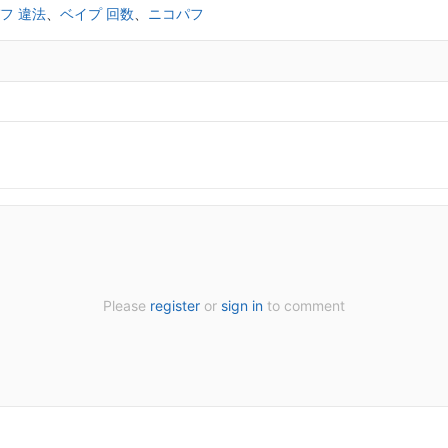
フ 違法
、
ベイプ 回数
、
ニコパフ
Please
register
or
sign in
to comment