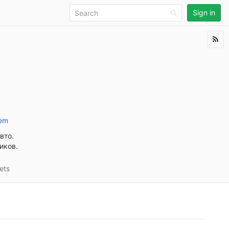
Sign in
dem
вто.
иков.
ets