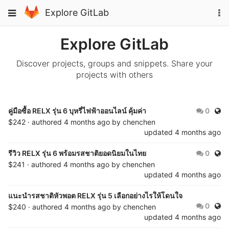
Skip
To
Toggle
Explore GitLab
to
na
navigation
content
Explore GitLab
Discover projects, groups and snippets. Share your
projects with others
Publ
คู่มือซื้อ RELX รุ่น 6 บุหรี่ไฟฟ้าออนไลน์ คุ้มค่า
0
$242 · authored
4 months ago
by
chenchen
updated
4 months ago
Publ
รีวิว RELX รุ่น 6 พร้อมรสชาติยอดนิยมในไทย
0
$241 · authored
4 months ago
by
chenchen
updated
4 months ago
แนะนำรสชาติหัวพอต RELX รุ่น 5 เลือกอย่างไรให้โดนใจ
Publ
0
$240 · authored
4 months ago
by
chenchen
updated
4 months ago